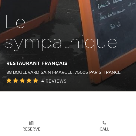
Le
sympathique
RESTAURANT FRANÇAIS
88 BOULEVARD SAINT-MARCEL, 75005 PARIS, FRANCE
4 REVIEWS
WHO ARE WE ?
RESERVE
CALL
Le sympathique vous accueil tous les jours du lundi au