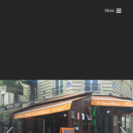
Menù
Previous